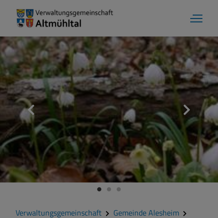
Gemeinde Alesheim
Grußwort
Kontakt
Zahlen und Daten
Verwaltungsgemeinschaft
Gemeinde Alesheim