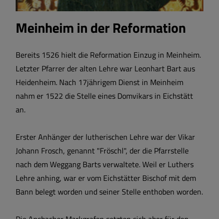
Meinheim in der Reformation
Bereits 1526 hielt die Reformation Einzug in Meinheim.
Letzter Pfarrer der alten Lehre war Leonhart Bart aus
Heidenheim. Nach 17jährigem Dienst in Meinheim
nahm er 1522 die Stelle eines Domvikars in Eichstätt
an.
Erster Anhänger der lutherischen Lehre war der Vikar
Johann Frosch, genannt "Fröschl", der die Pfarrstelle
nach dem Weggang Barts verwaltete. Weil er Luthers
Lehre anhing, war er vom Eichstätter Bischof mit dem
Bann belegt worden und seiner Stelle enthoben worden.
Die Ansbacher Markgrafen setzten sich aber für den