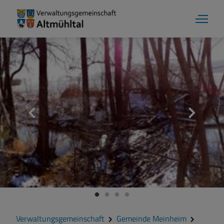
Gemeinde Meinheim
Grußwort
Kontakt
Veranstaltungen
Verwaltungsgemeinschaft
Gemeinde Meinheim