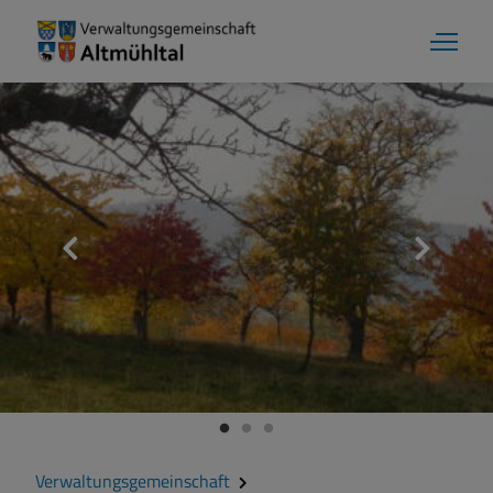
Markt Markt Berolzheim
Grußwort
Kontakt
Zahlen und Daten
Verwaltungsgemeinschaft