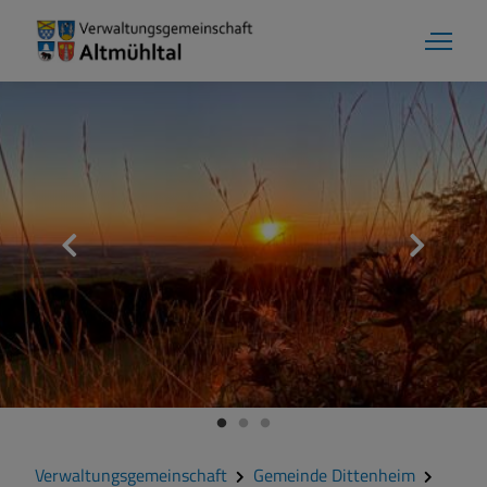
Aktuelles
Verwaltungsgemeinschaft
Gemeinde Alesheim
Gemeinde Dittenheim
Verwaltungsgemeinschaft
Gemeinde Dittenheim