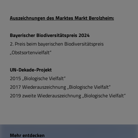
Auszeichnungen des Marktes Markt Berolzheim:
Bayerischer Biodiversitätspreis 2024
2. Preis beim bayerischen Biodiversitätspreis
„Obstsortenvielfalt“
UN-Dekade-Projekt
2015 „Biologische Vielfalt“
2017 Wiederauszeichnung „Biologische Vielfalt“
2019 zweite Wiederauszeichnung „Biologische Vielfalt“
W
Mehr entdecken